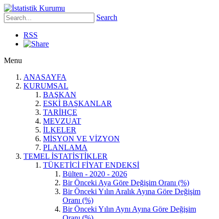
Search
RSS
Menu
ANASAYFA
KURUMSAL
BAŞKAN
ESKİ BAŞKANLAR
TARİHÇE
MEVZUAT
İLKELER
MİSYON VE VİZYON
PLANLAMA
TEMEL İSTATİSTİKLER
TÜKETİCİ FİYAT ENDEKSİ
Bülten - 2020 - 2026
Bir Önceki Aya Göre Değişim Oranı (%)
Bir Önceki Yılın Aralık Ayına Göre Değişim
Oranı (%)
Bir Önceki Yılın Aynı Ayına Göre Değişim
Oranı (%)