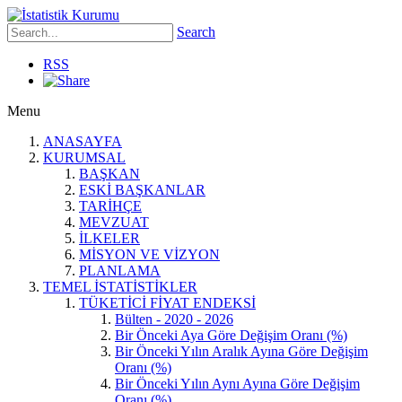
Search
RSS
Menu
ANASAYFA
KURUMSAL
BAŞKAN
ESKİ BAŞKANLAR
TARİHÇE
MEVZUAT
İLKELER
MİSYON VE VİZYON
PLANLAMA
TEMEL İSTATİSTİKLER
TÜKETİCİ FİYAT ENDEKSİ
Bülten - 2020 - 2026
Bir Önceki Aya Göre Değişim Oranı (%)
Bir Önceki Yılın Aralık Ayına Göre Değişim
Oranı (%)
Bir Önceki Yılın Aynı Ayına Göre Değişim
Oranı (%)