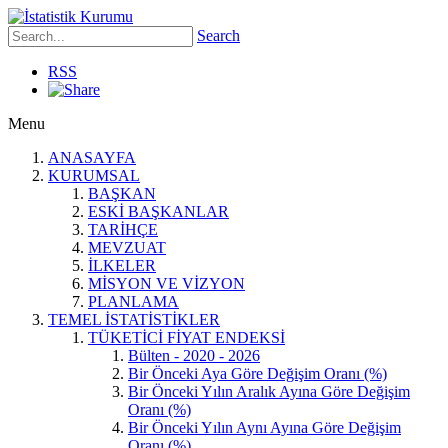
Search
RSS
Menu
ANASAYFA
KURUMSAL
BAŞKAN
ESKİ BAŞKANLAR
TARİHÇE
MEVZUAT
İLKELER
MİSYON VE VİZYON
PLANLAMA
TEMEL İSTATİSTİKLER
TÜKETİCİ FİYAT ENDEKSİ
Bülten - 2020 - 2026
Bir Önceki Aya Göre Değişim Oranı (%)
Bir Önceki Yılın Aralık Ayına Göre Değişim
Oranı (%)
Bir Önceki Yılın Aynı Ayına Göre Değişim
Oranı (%)