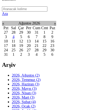
Ara
«
Ağustos 2026
»
Pzt
Sal
Çar
Per
Cum
Cmt
Paz
27
28
29
30
31
1
2
3
4
5
6
7
8
9
10
11
12
13
14
15
16
17
18
19
20
21
22
23
24
25
26
27
28
29
30
31
1
2
3
4
5
6
Arşiv
2026, Ağustos
(2)
2026, Temmuz
(2)
2026, Haziran
(3)
2026, Mayıs
(3)
2026, Nisan
(3)
2026, Mart
(3)
2026, Şubat
(4)
2026, Ocak
(2)