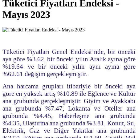
Tüketici Fiyatları Endeksi -
Mayıs 2023
Tüketici Fiyatları Genel Endeksi’nde, bir önceki
aya göre %3.62, bir önceki yılın Aralık ayına göre
%19.64 ve bir önceki yılın aynı ayına göre
%62.61 değişim gerçekleşmiştir.
Ana harcama grupları itibariyle bir önceki aya
göre en yüksek artış %10.89 ile Eğlence ve Kültür
ana grubunda gerçekleşmiştir. Giyim ve Ayakkabı
ana grubunda %7.47, Lokanta ve Oteller ana
grubunda %4.45, Haberleşme ana grubunda
%4.35, Ulaştırma ana grubunda %3.81, Konut, Su,
Elektrik, Gaz ve Diğer Yakıtlar ana grubunda
%3.50, Eğitim ana grubunda %1.99, Çeşitli Mal