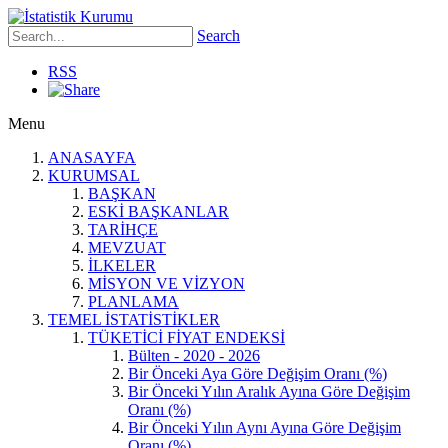
Search
RSS
Menu
ANASAYFA
KURUMSAL
BAŞKAN
ESKİ BAŞKANLAR
TARİHÇE
MEVZUAT
İLKELER
MİSYON VE VİZYON
PLANLAMA
TEMEL İSTATİSTİKLER
TÜKETİCİ FİYAT ENDEKSİ
Bülten - 2020 - 2026
Bir Önceki Aya Göre Değişim Oranı (%)
Bir Önceki Yılın Aralık Ayına Göre Değişim
Oranı (%)
Bir Önceki Yılın Aynı Ayına Göre Değişim
Oranı (%)