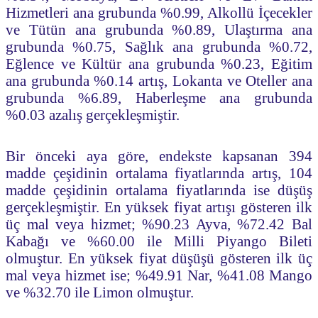
Hizmetleri ana grubunda %0.99, Alkollü İçecekler
ve Tütün ana grubunda %0.89, Ulaştırma ana
grubunda %0.75, Sağlık ana grubunda %0.72,
Eğlence ve Kültür ana grubunda %0.23, Eğitim
ana grubunda %0.14 artış, Lokanta ve Oteller ana
grubunda %6.89, Haberleşme ana grubunda
%0.03 azalış gerçekleşmiştir.
Bir önceki aya göre, endekste kapsanan 394
madde çeşidinin ortalama fiyatlarında artış, 104
madde çeşidinin ortalama fiyatlarında ise düşüş
gerçekleşmiştir. En yüksek fiyat artışı gösteren ilk
üç mal veya hizmet; %90.23 Ayva, %72.42 Bal
Kabağı ve %60.00 ile Milli Piyango Bileti
olmuştur. En yüksek fiyat düşüşü gösteren ilk üç
mal veya hizmet ise; %49.91 Nar, %41.08 Mango
ve %32.70 ile Limon olmuştur.