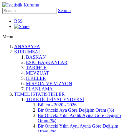
Search
RSS
Menu
ANASAYFA
KURUMSAL
BAŞKAN
ESKİ BAŞKANLAR
TARİHÇE
MEVZUAT
İLKELER
MİSYON VE VİZYON
PLANLAMA
TEMEL İSTATİSTİKLER
TÜKETİCİ FİYAT ENDEKSİ
Bülten - 2020 - 2026
Bir Önceki Aya Göre Değişim Oranı (%)
Bir Önceki Yılın Aralık Ayına Göre Değişim
Oranı (%)
Bir Önceki Yılın Aynı Ayına Göre Değişim
Oranı (%)