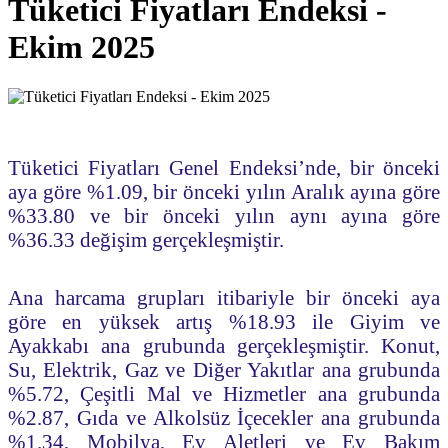
Tüketici Fiyatları Endeksi -
Ekim 2025
Tüketici Fiyatları Genel Endeksi’nde, bir önceki
aya göre %1.09, bir önceki yılın Aralık ayına göre
%33.80 ve bir önceki yılın aynı ayına göre
%36.33 değişim gerçekleşmiştir.
Ana harcama grupları itibariyle bir önceki aya
göre en yüksek artış %18.93 ile Giyim ve
Ayakkabı ana grubunda gerçekleşmiştir. Konut,
Su, Elektrik, Gaz ve Diğer Yakıtlar ana grubunda
%5.72, Çeşitli Mal ve Hizmetler ana grubunda
%2.87, Gıda ve Alkolsüz İçecekler ana grubunda
%1.34, Mobilya, Ev Aletleri ve Ev Bakım