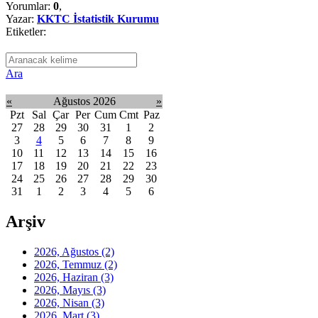
Yorumlar:
0
,
Yazar:
KKTC İstatistik Kurumu
Etiketler:
Ara
«
Ağustos 2026
»
Pzt
Sal
Çar
Per
Cum
Cmt
Paz
27
28
29
30
31
1
2
3
4
5
6
7
8
9
10
11
12
13
14
15
16
17
18
19
20
21
22
23
24
25
26
27
28
29
30
31
1
2
3
4
5
6
Arşiv
2026, Ağustos
(2)
2026, Temmuz
(2)
2026, Haziran
(3)
2026, Mayıs
(3)
2026, Nisan
(3)
2026, Mart
(3)