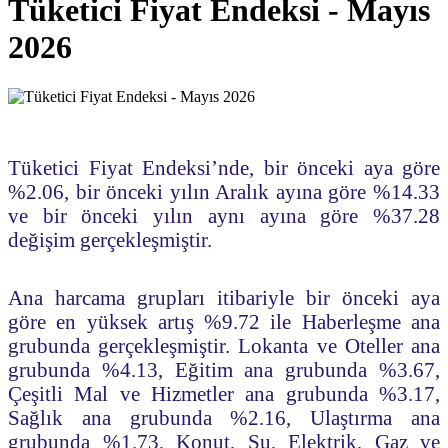
Tüketici Fiyat Endeksi - Mayıs
2026
Tüketici Fiyat Endeksi’nde, bir önceki aya göre
%2.06, bir önceki yılın Aralık ayına göre %14.33
ve bir önceki yılın aynı ayına göre %37.28
değişim gerçekleşmiştir.
Ana harcama grupları itibariyle bir önceki aya
göre en yüksek artış %9.72 ile Haberleşme ana
grubunda gerçekleşmiştir. Lokanta ve Oteller ana
grubunda %4.13, Eğitim ana grubunda %3.67,
Çeşitli Mal ve Hizmetler ana grubunda %3.17,
Sağlık ana grubunda %2.16, Ulaştırma ana
grubunda %1.73, Konut, Su, Elektrik, Gaz ve