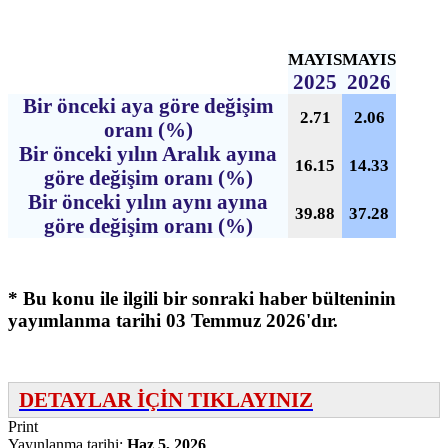
MAYIS
MAYIS
2025
2026
Bir önceki aya göre değişim
2.71
2.06
oranı (%)
Bir önceki yılın Aralık ayına
16.15
14.33
göre değişim oranı (%)
Bir önceki yılın aynı ayına
39.88
37.28
göre değişim oranı (%)
* Bu konu ile ilgili bir sonraki haber bülteninin
yayımlanma tarihi 03 Temmuz 2026'dır.
DETAYLAR İÇİN TIKLAYINIZ
Print
Yayınlanma tarihi:
Haz 5, 2026
,