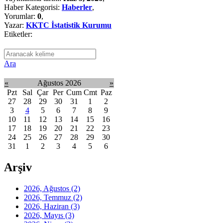
Haber Kategorisi:
Haberler
,
Yorumlar:
0
,
Yazar:
KKTC İstatistik Kurumu
Etiketler:
Ara
«
Ağustos 2026
»
Pzt
Sal
Çar
Per
Cum
Cmt
Paz
27
28
29
30
31
1
2
3
4
5
6
7
8
9
10
11
12
13
14
15
16
17
18
19
20
21
22
23
24
25
26
27
28
29
30
31
1
2
3
4
5
6
Arşiv
2026, Ağustos
(2)
2026, Temmuz
(2)
2026, Haziran
(3)
2026, Mayıs
(3)