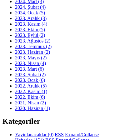
2024, Mart
(3)
2024, Şubat
(4)
2024, Ocak
(5)
2023, Aralık
(3)
2023, Kasım
(4)
2023, Ekim
(5)
2023, Eylül
(2)
2023, Ağustos
(2)
2023, Temmuz
(2)
2023, Haziran
(2)
2023, Mayıs
(2)
2023, Nisan
(4)
2023, Mart
(6)
2023, Şubat
(2)
2023, Ocak
(6)
2022, Aralık
(5)
2022, Kasım
(1)
2022, Ekim
(6)
2021, Nisan
(2)
2020, Haziran
(1)
Kategoriler
Yayinlanacaklar
(0)
RSS
Expand/Collapse