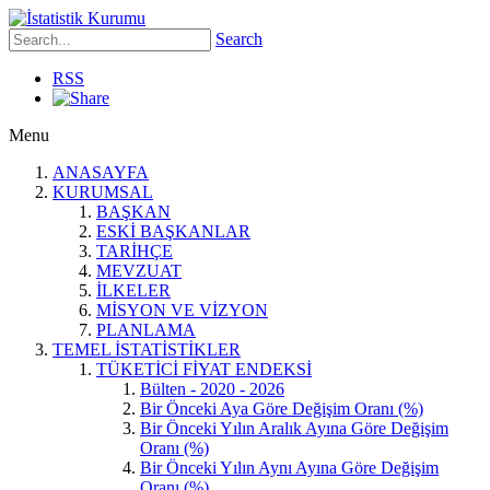
Search
RSS
Menu
ANASAYFA
KURUMSAL
BAŞKAN
ESKİ BAŞKANLAR
TARİHÇE
MEVZUAT
İLKELER
MİSYON VE VİZYON
PLANLAMA
TEMEL İSTATİSTİKLER
TÜKETİCİ FİYAT ENDEKSİ
Bülten - 2020 - 2026
Bir Önceki Aya Göre Değişim Oranı (%)
Bir Önceki Yılın Aralık Ayına Göre Değişim
Oranı (%)
Bir Önceki Yılın Aynı Ayına Göre Değişim
Oranı (%)