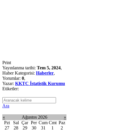
Print
Yayınlanma tarihi:
Tem 5, 2024
,
Haber Kategorisi:
Haberler
,
Yorumlar:
0
,
Yazar:
KKTC İstatistik Kurumu
Etiketler:
Ara
«
Ağustos 2026
»
Pzt
Sal
Çar
Per
Cum
Cmt
Paz
27
28
29
30
31
1
2