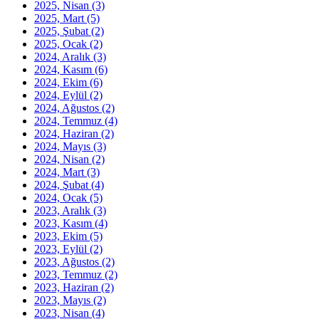
2025, Nisan
(3)
2025, Mart
(5)
2025, Şubat
(2)
2025, Ocak
(2)
2024, Aralık
(3)
2024, Kasım
(6)
2024, Ekim
(6)
2024, Eylül
(2)
2024, Ağustos
(2)
2024, Temmuz
(4)
2024, Haziran
(2)
2024, Mayıs
(3)
2024, Nisan
(2)
2024, Mart
(3)
2024, Şubat
(4)
2024, Ocak
(5)
2023, Aralık
(3)
2023, Kasım
(4)
2023, Ekim
(5)
2023, Eylül
(2)
2023, Ağustos
(2)
2023, Temmuz
(2)
2023, Haziran
(2)
2023, Mayıs
(2)
2023, Nisan
(4)