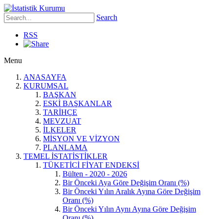
Search
RSS
Menu
ANASAYFA
KURUMSAL
BAŞKAN
ESKİ BAŞKANLAR
TARİHÇE
MEVZUAT
İLKELER
MİSYON VE VİZYON
PLANLAMA
TEMEL İSTATİSTİKLER
TÜKETİCİ FİYAT ENDEKSİ
Bülten - 2020 - 2026
Bir Önceki Aya Göre Değişim Oranı (%)
Bir Önceki Yılın Aralık Ayına Göre Değişim
Oranı (%)
Bir Önceki Yılın Aynı Ayına Göre Değişim
Oranı (%)