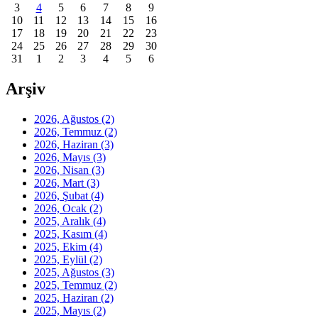
3
4
5
6
7
8
9
10
11
12
13
14
15
16
17
18
19
20
21
22
23
24
25
26
27
28
29
30
31
1
2
3
4
5
6
Arşiv
2026, Ağustos
(2)
2026, Temmuz
(2)
2026, Haziran
(3)
2026, Mayıs
(3)
2026, Nisan
(3)
2026, Mart
(3)
2026, Şubat
(4)
2026, Ocak
(2)
2025, Aralık
(4)
2025, Kasım
(4)
2025, Ekim
(4)
2025, Eylül
(2)
2025, Ağustos
(3)
2025, Temmuz
(2)
2025, Haziran
(2)
2025, Mayıs
(2)