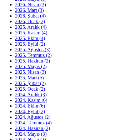
2026, Nisan
(3)
2026, Mart
(3)
2026, Şubat
(4)
2026, Ocak
(2)
2025, Aralık
(4)
2025, Kasım
(4)
2025, Ekim
(4)
2025, Eylül
(2)
2025, Ağustos
(3)
2025, Temmuz
(2)
2025, Haziran
(2)
2025, Mayıs
(2)
2025, Nisan
(3)
2025, Mart
(5)
2025, Şubat
(2)
2025, Ocak
(2)
2024, Aralık
(3)
2024, Kasım
(6)
2024, Ekim
(6)
2024, Eylül
(2)
2024, Ağustos
(2)
2024, Temmuz
(4)
2024, Haziran
(2)
2024, Mayıs
(3)
2024, Nisan
(2)