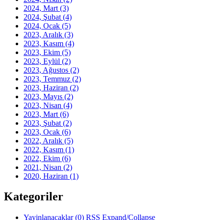
2024, Mart
(3)
2024, Şubat
(4)
2024, Ocak
(5)
2023, Aralık
(3)
2023, Kasım
(4)
2023, Ekim
(5)
2023, Eylül
(2)
2023, Ağustos
(2)
2023, Temmuz
(2)
2023, Haziran
(2)
2023, Mayıs
(2)
2023, Nisan
(4)
2023, Mart
(6)
2023, Şubat
(2)
2023, Ocak
(6)
2022, Aralık
(5)
2022, Kasım
(1)
2022, Ekim
(6)
2021, Nisan
(2)
2020, Haziran
(1)
Kategoriler
Yayinlanacaklar
(0)
RSS
Expand/Collapse