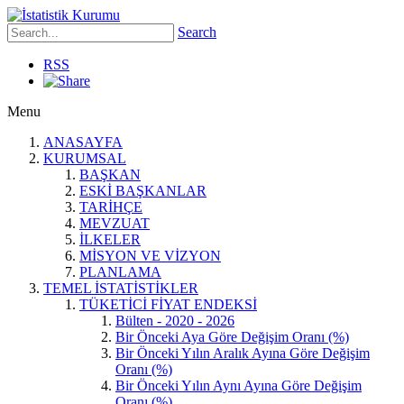
Search
RSS
Menu
ANASAYFA
KURUMSAL
BAŞKAN
ESKİ BAŞKANLAR
TARİHÇE
MEVZUAT
İLKELER
MİSYON VE VİZYON
PLANLAMA
TEMEL İSTATİSTİKLER
TÜKETİCİ FİYAT ENDEKSİ
Bülten - 2020 - 2026
Bir Önceki Aya Göre Değişim Oranı (%)
Bir Önceki Yılın Aralık Ayına Göre Değişim
Oranı (%)
Bir Önceki Yılın Aynı Ayına Göre Değişim
Oranı (%)