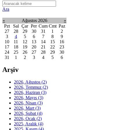
Ara
«
Ağustos 2026
»
Pzt
Sal
Çar
Per
Cum
Cmt
Paz
27
28
29
30
31
1
2
3
4
5
6
7
8
9
10
11
12
13
14
15
16
17
18
19
20
21
22
23
24
25
26
27
28
29
30
31
1
2
3
4
5
6
Arşiv
2026, Ağustos
(2)
2026, Temmuz
(2)
2026, Haziran
(3)
2026, Mayıs
(3)
2026, Nisan
(3)
2026, Mart
(3)
2026, Şubat
(4)
2026, Ocak
(2)
2025, Aralık
(4)
2025, Kasım
(4)