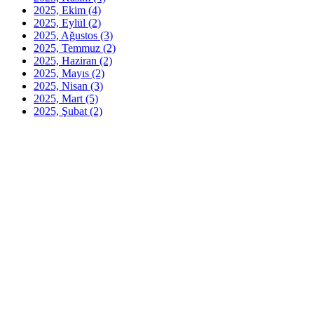
2025, Ekim
(4)
2025, Eylül
(2)
2025, Ağustos
(3)
2025, Temmuz
(2)
2025, Haziran
(2)
2025, Mayıs
(2)
2025, Nisan
(3)
2025, Mart
(5)
2025, Şubat
(2)
2025, Ocak
(2)
2024, Aralık
(3)
2024, Kasım
(6)
2024, Ekim
(6)
2024, Eylül
(2)
2024, Ağustos
(2)
2024, Temmuz
(4)
2024, Haziran
(2)
2024, Mayıs
(3)
2024, Nisan
(2)
2024, Mart
(3)
2024, Şubat
(4)
2024, Ocak
(5)
2023, Aralık
(3)
2023, Kasım
(4)
2023, Ekim
(5)