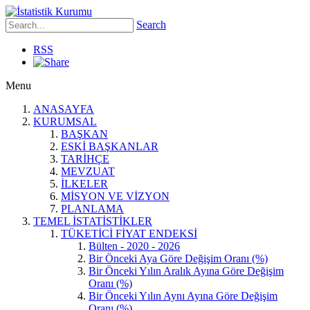
Search
RSS
Menu
ANASAYFA
KURUMSAL
BAŞKAN
ESKİ BAŞKANLAR
TARİHÇE
MEVZUAT
İLKELER
MİSYON VE VİZYON
PLANLAMA
TEMEL İSTATİSTİKLER
TÜKETİCİ FİYAT ENDEKSİ
Bülten - 2020 - 2026
Bir Önceki Aya Göre Değişim Oranı (%)
Bir Önceki Yılın Aralık Ayına Göre Değişim
Oranı (%)
Bir Önceki Yılın Aynı Ayına Göre Değişim
Oranı (%)