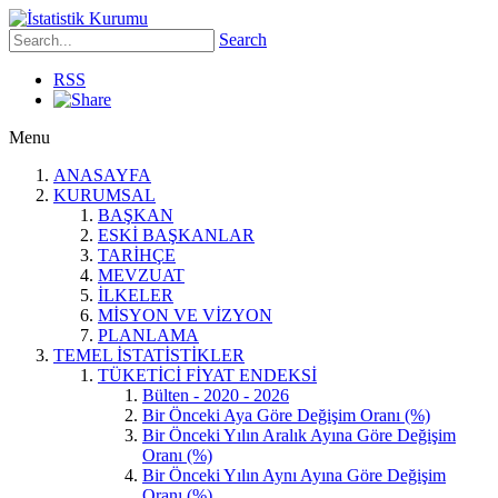
Search
RSS
Menu
ANASAYFA
KURUMSAL
BAŞKAN
ESKİ BAŞKANLAR
TARİHÇE
MEVZUAT
İLKELER
MİSYON VE VİZYON
PLANLAMA
TEMEL İSTATİSTİKLER
TÜKETİCİ FİYAT ENDEKSİ
Bülten - 2020 - 2026
Bir Önceki Aya Göre Değişim Oranı (%)
Bir Önceki Yılın Aralık Ayına Göre Değişim
Oranı (%)
Bir Önceki Yılın Aynı Ayına Göre Değişim
Oranı (%)