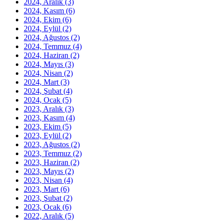
2024, Aralık
(3)
2024, Kasım
(6)
2024, Ekim
(6)
2024, Eylül
(2)
2024, Ağustos
(2)
2024, Temmuz
(4)
2024, Haziran
(2)
2024, Mayıs
(3)
2024, Nisan
(2)
2024, Mart
(3)
2024, Şubat
(4)
2024, Ocak
(5)
2023, Aralık
(3)
2023, Kasım
(4)
2023, Ekim
(5)
2023, Eylül
(2)
2023, Ağustos
(2)
2023, Temmuz
(2)
2023, Haziran
(2)
2023, Mayıs
(2)
2023, Nisan
(4)
2023, Mart
(6)
2023, Şubat
(2)
2023, Ocak
(6)
2022, Aralık
(5)