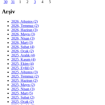
30
31
1
2
3
4
5
Arşiv
2026, Ağustos
(2)
2026, Temmuz
(2)
2026, Haziran
(3)
2026, Mayıs
(3)
2026, Nisan
(3)
2026, Mart
(3)
2026, Şubat
(4)
2026, Ocak
(2)
2025, Aralık
(4)
2025, Kasım
(4)
2025, Ekim
(4)
2025, Eylül
(2)
2025, Ağustos
(3)
2025, Temmuz
(2)
2025, Haziran
(2)
2025, Mayıs
(2)
2025, Nisan
(3)
2025, Mart
(5)
2025, Şubat
(2)
2025, Ocak
(2)