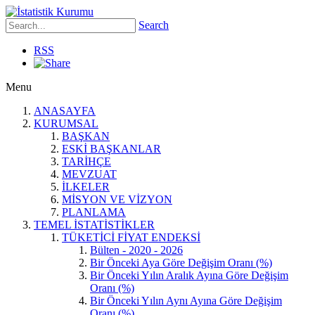
Search
RSS
Menu
ANASAYFA
KURUMSAL
BAŞKAN
ESKİ BAŞKANLAR
TARİHÇE
MEVZUAT
İLKELER
MİSYON VE VİZYON
PLANLAMA
TEMEL İSTATİSTİKLER
TÜKETİCİ FİYAT ENDEKSİ
Bülten - 2020 - 2026
Bir Önceki Aya Göre Değişim Oranı (%)
Bir Önceki Yılın Aralık Ayına Göre Değişim
Oranı (%)
Bir Önceki Yılın Aynı Ayına Göre Değişim
Oranı (%)