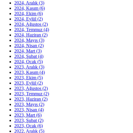
2024, Aralık
(3)
2024, Kasım
(6)
2024, Ekim
(6)
2024, Eylül
(2)
2024, Ağustos
(2)
2024, Temmuz
(4)
2024, Haziran
(2)
2024, Mayıs
(3)
2024, Nisan
(2)
2024, Mart
(3)
2024, Şubat
(4)
2024, Ocak
(5)
2023, Aralık
(3)
2023, Kasım
(4)
2023, Ekim
(5)
2023, Eylül
(2)
2023, Ağustos
(2)
2023, Temmuz
(2)
2023, Haziran
(2)
2023, Mayıs
(2)
2023, Nisan
(4)
2023, Mart
(6)
2023, Şubat
(2)
2023, Ocak
(6)
2022, Aralık
(5)