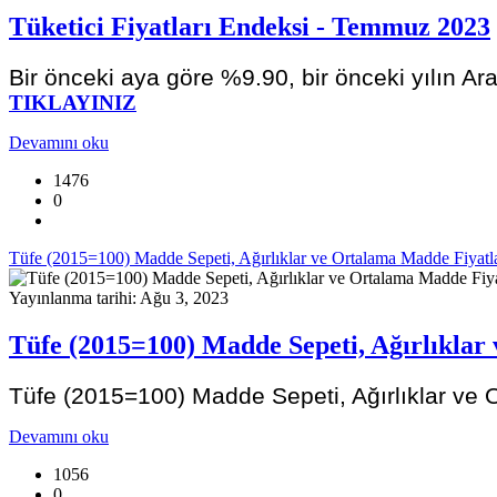
Tüketici Fiyatları Endeksi - Temmuz 2023
Bir önceki aya göre %9.90, bir önceki yılın Ar
TIKLAYINIZ
Devamını oku
1476
0
Tüfe (2015=100) Madde Sepeti, Ağırlıklar ve Ortalama Madde Fiyat
Yayınlanma tarihi: Ağu 3, 2023
Tüfe (2015=100) Madde Sepeti, Ağırlıkla
Tüfe (2015=100) Madde Sepeti, Ağırlıklar ve
Devamını oku
1056
0