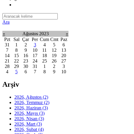
Ara
«
Ağustos 2023
»
Pzt
Sal
Çar
Per
Cum
Cmt
Paz
31
1
2
3
4
5
6
7
8
9
10
11
12
13
14
15
16
17
18
19
20
21
22
23
24
25
26
27
28
29
30
31
1
2
3
4
5
6
7
8
9
10
Arşiv
2026, Ağustos
(2)
2026, Temmuz
(2)
2026, Haziran
(3)
2026, Mayıs
(3)
2026, Nisan
(3)
2026, Mart
(3)
2026, Şubat
(4)