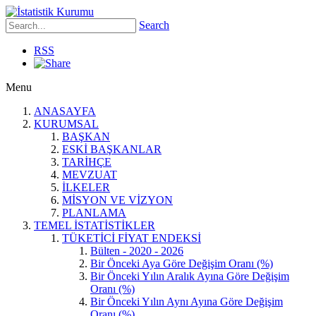
Search
RSS
Menu
ANASAYFA
KURUMSAL
BAŞKAN
ESKİ BAŞKANLAR
TARİHÇE
MEVZUAT
İLKELER
MİSYON VE VİZYON
PLANLAMA
TEMEL İSTATİSTİKLER
TÜKETİCİ FİYAT ENDEKSİ
Bülten - 2020 - 2026
Bir Önceki Aya Göre Değişim Oranı (%)
Bir Önceki Yılın Aralık Ayına Göre Değişim
Oranı (%)
Bir Önceki Yılın Aynı Ayına Göre Değişim
Oranı (%)