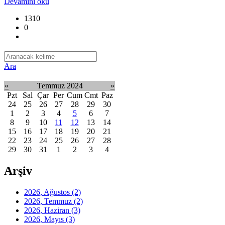
Devamını oku
1310
0
Ara
«
Temmuz 2024
»
Pzt
Sal
Çar
Per
Cum
Cmt
Paz
24
25
26
27
28
29
30
1
2
3
4
5
6
7
8
9
10
11
12
13
14
15
16
17
18
19
20
21
22
23
24
25
26
27
28
29
30
31
1
2
3
4
Arşiv
2026, Ağustos
(2)
2026, Temmuz
(2)
2026, Haziran
(3)
2026, Mayıs
(3)