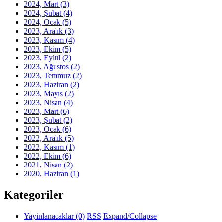
2024, Mart
(3)
2024, Şubat
(4)
2024, Ocak
(5)
2023, Aralık
(3)
2023, Kasım
(4)
2023, Ekim
(5)
2023, Eylül
(2)
2023, Ağustos
(2)
2023, Temmuz
(2)
2023, Haziran
(2)
2023, Mayıs
(2)
2023, Nisan
(4)
2023, Mart
(6)
2023, Şubat
(2)
2023, Ocak
(6)
2022, Aralık
(5)
2022, Kasım
(1)
2022, Ekim
(6)
2021, Nisan
(2)
2020, Haziran
(1)
Kategoriler
Yayinlanacaklar
(0)
RSS
Expand/Collapse