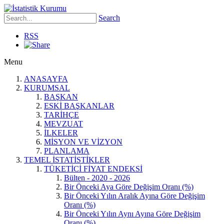
Search
RSS
Menu
ANASAYFA
KURUMSAL
BAŞKAN
ESKİ BAŞKANLAR
TARİHÇE
MEVZUAT
İLKELER
MİSYON VE VİZYON
PLANLAMA
TEMEL İSTATİSTİKLER
TÜKETİCİ FİYAT ENDEKSİ
Bülten - 2020 - 2026
Bir Önceki Aya Göre Değişim Oranı (%)
Bir Önceki Yılın Aralık Ayına Göre Değişim
Oranı (%)
Bir Önceki Yılın Aynı Ayına Göre Değişim
Oranı (%)